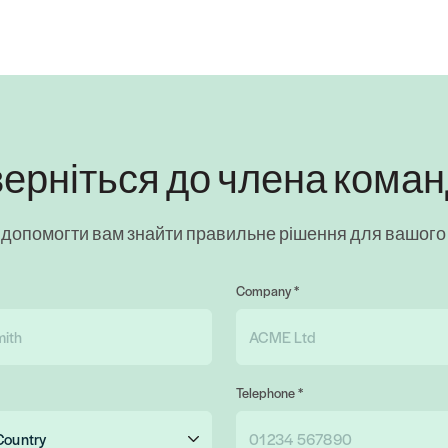
ерніться до члена кома
 допомогти вам знайти правильне рішення для вашого 
Company *
Telephone *