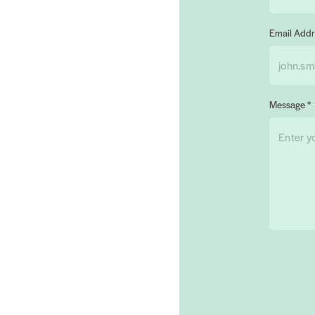
Email Addr
Message *