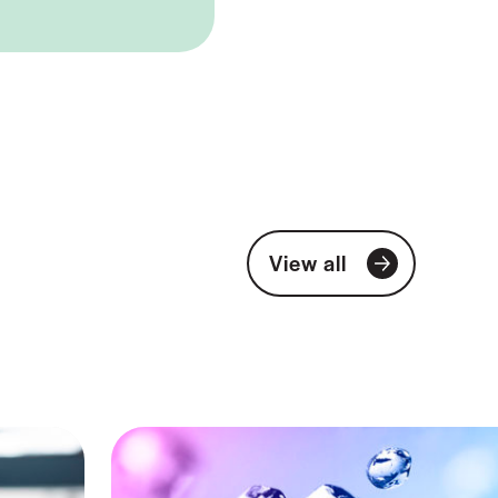
View all