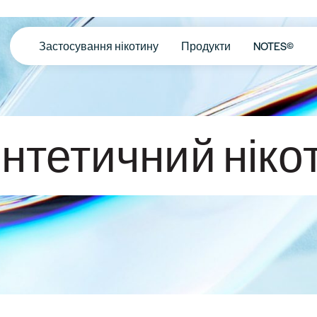
Застосування нікотину
Продукти
NOTES©
нтетичний ніко