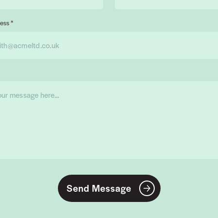
ess *
Send Message