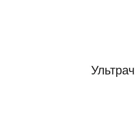
Ультрач