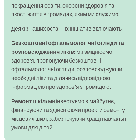
покращення освіти, охорони здоров’я та
якості життя в громадах, яким ми служимо.
Деякі з наших останніх ініціатив включають:
Безкоштовні офтальмологічні огляди та
розповсюдження ліків:
ми зміцнюємо
здоров’я, пропонуючи безкоштовні
офтальмологічні огляди, розповсюджуючи
необхідні ліки та ділячись відповідною
інформацією про здоров’я з громадою.
Ремонт шкіл:
ми інвестуємо в майбутнє,
фінансуючи та здійснюючи проекти ремонту
місцевих шкіл, забезпечуючи кращі навчальні
умови для дітей