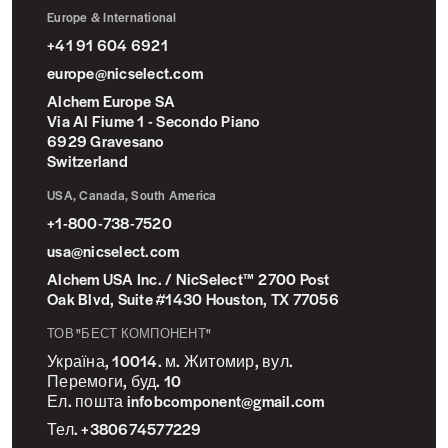
Europe & International
+41 91 604 6921
europe@nicselect.com
Alchem Europe SA
Via Al Fiume 1 - Secondo Piano
6929 Gravesano
Switzerland
USA, Canada, South America
+1-800-738-7520
usa@nicselect.com
Alchem USA Inc. / NicSelect™ 2700 Post
Oak Blvd, Suite #1430 Houston, TX 77056
ТОВ "БЕСТ КОМПОНЕНТ"
Україна, 10014. м. Житомир, вул.
Перемоги, буд. 10
Ел. пошта infobcomponent@gmail.com
Тел. +380674577229