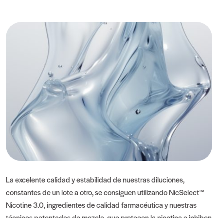
La excelente calidad y estabilidad de nuestras diluciones,
constantes de un lote a otro, se consiguen utilizando NicSelect™
Nicotine 3.0, ingredientes de calidad farmacéutica y nuestras
técnicas patentadas de mezcla, que protegen la nicotina e inhiben