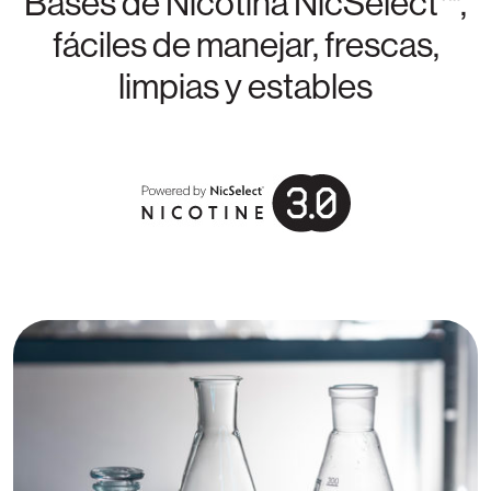
Bases de Nicotina NicSelect™
,
fáciles de manejar, frescas,
limpias y estables