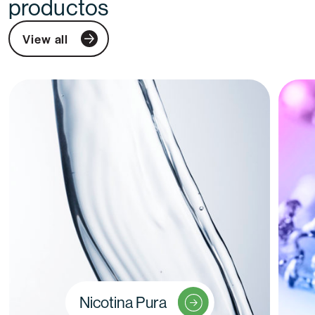
productos
View all
Nicotina Pura