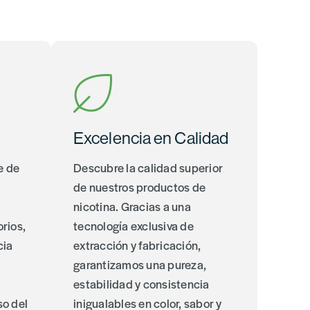
Excelencia en Calidad
e de
Descubre la calidad superior
de nuestros productos de
,
nicotina. Gracias a una
orios,
tecnología exclusiva de
cia
extracción y fabricación,
garantizamos una pureza,
estabilidad y consistencia
o del
inigualables en color, sabor y