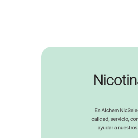
Nicotin
En Alchem ​​NicSele
calidad, servicio, c
ayudar a nuestros