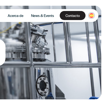
Acerca de
News & Events
Contacto