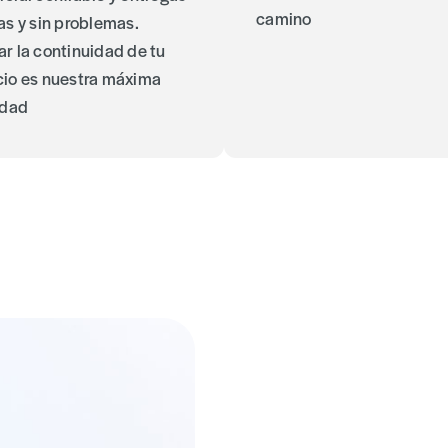
camino
as y sin problemas.
r la continuidad de tu
io es nuestra máxima
idad