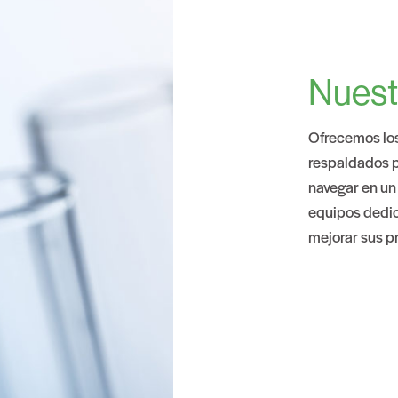
Nuest
Ofrecemos los
respaldados po
navegar en un
equipos dedic
mejorar sus pr