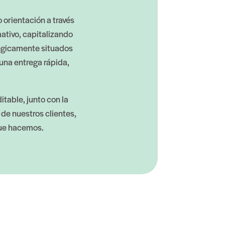
orientación a través
ativo, capitalizando
égicamente situados
 una entrega rápida,
table, junto con la
de nuestros clientes,
que hacemos.