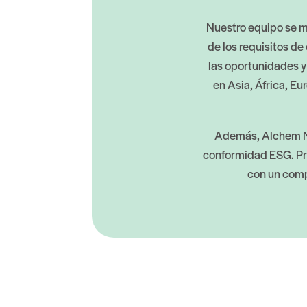
Nuestro equipo se m
de los requisitos d
las oportunidades 
en Asia, África, Eu
Además, Alchem Nic
conformidad ESG. Pri
con un comp