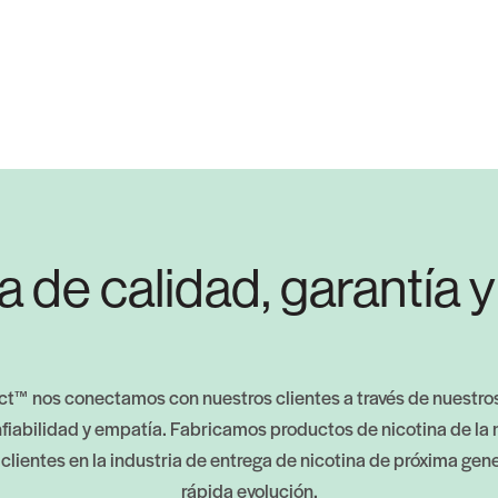
a de calidad, garantía 
ct™ nos conectamos con nuestros clientes a través de nuestros
onfiabilidad y empatía. Fabricamos productos de nicotina de la 
 clientes en la industria de entrega de nicotina de próxima ge
rápida evolución.