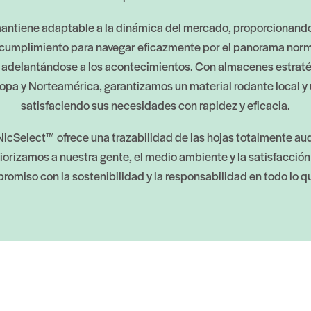
antiene adaptable a la dinámica del mercado, proporcionando 
e cumplimiento para navegar eficazmente por el panorama norm
y adelantándose a los acontecimientos. Con almacenes estrat
ropa y Norteamérica, garantizamos un material rodante local y
satisfaciendo sus necesidades con rapidez y eficacia.
Select™ ofrece una trazabilidad de las hojas totalmente audi
orizamos a nuestra gente, el medio ambiente y la satisfacción 
romiso con la sostenibilidad y la responsabilidad en todo lo 