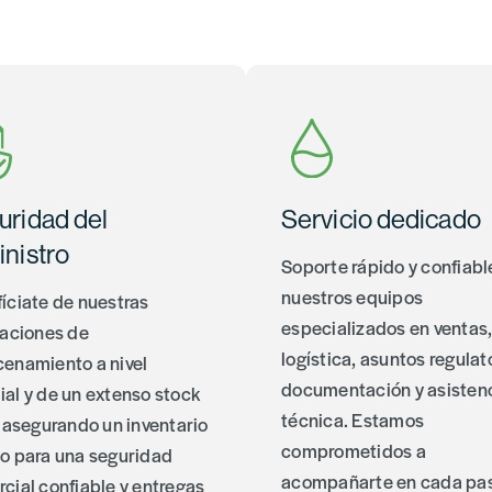
uridad del
Servicio dedicado
nistro
Soporte rápido y confiabl
nuestros equipos
íciate de nuestras
especializados en ventas
laciones de
logística, asuntos regulat
enamiento a nivel
documentación y asisten
al y de un extenso stock
técnica. Estamos
, asegurando un inventario
comprometidos a
o para una seguridad
acompañarte en cada pas
cial confiable y entregas