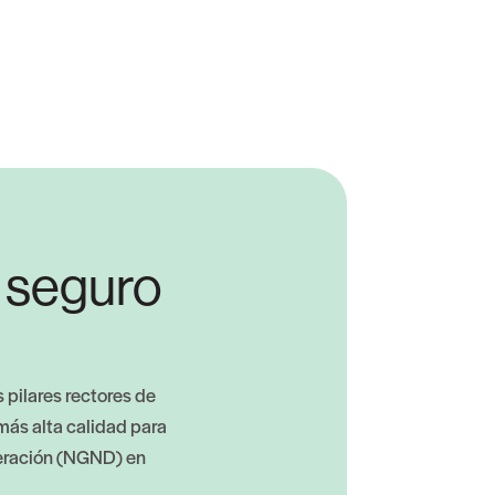
y seguro
 pilares rectores de
más alta calidad para
neración (NGND) en