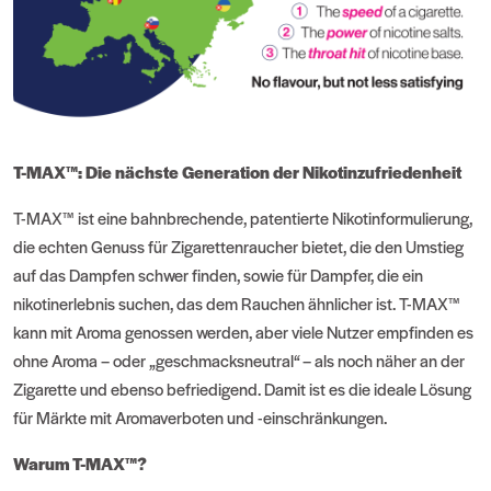
T-MAX™: Die nächste Generation der Nikotinzufriedenheit
T-MAX™ ist eine bahnbrechende, patentierte Nikotinformulierung,
die echten Genuss für Zigarettenraucher bietet, die den Umstieg
auf das Dampfen schwer finden, sowie für Dampfer, die ein
nikotinerlebnis suchen, das dem Rauchen ähnlicher ist. T-MAX™
kann mit Aroma genossen werden, aber viele Nutzer empfinden es
ohne Aroma – oder „geschmacksneutral“ – als noch näher an der
Zigarette und ebenso befriedigend. Damit ist es die ideale Lösung
für Märkte mit Aromaverboten und -einschränkungen.
Warum T-MAX™?