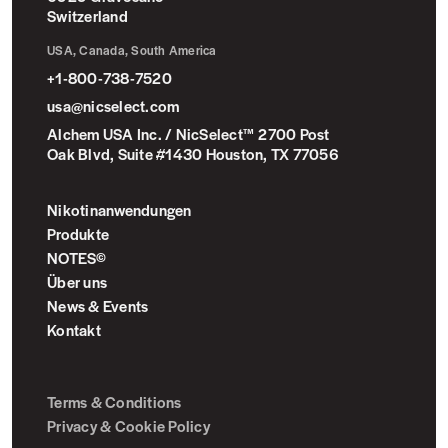
Switzerland
USA, Canada, South America
+1-800-738-7520
usa@nicselect.com
Alchem USA Inc. / NicSelect™ 2700 Post
Oak Blvd, Suite #1430 Houston, TX 77056
Nikotinanwendungen
Produkte
NOTES©
Über uns
News & Events
Kontakt
Terms & Conditions
Privacy & Cookie Policy