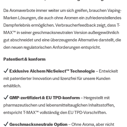
Da Aromaverbote immer weiter um sich greifen, brauchen Vaping-
Marken Lösungen, die auch ohne Aromen ein zufriedenstellendes
Dampferlebnis ermöglichen. Verbraucherfeedback zeigt, dass T-
MAX™ in seiner geschmacksneutralen Version außergewöhnlich
gut abschneidet und eine überzeugende Alternative darstellt, die
den neuen regulatorischen Anforderungen entspricht.
Patentiert & konform
Exklusive Alchem NicSelect™ Technologie
– Entwickelt
mit patentierter Innovation und lizenzfrei für unsere Kunden
erhältlich.
GMP-zertifiziert & EU TPD-konform
– Hergestellt mit
pharmazeutischen und lebensmitteltauglichen Inhaltsstoffen,
entspricht T-MAX™ vollständig den EU TPD-Vorschriften.
Geschmacksneutrale Option
– Ohne Aroma, aber nicht