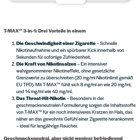
T-MAX™ 3-in-1: Drei Vorteile in einem
Die Geschwindigkeit einer Zigarette
– Schnelle
Nikotinaufnahme und ein spürbarer Kick innerhalb von
Sekunden für sofortige Zufriedenheit.
Die Kraft von Nikotinsalzen
– Ein intensiver
wahrgenommener Nikotineffekt, ohne gesetzliche
Grenzwerte zu überschreiten (20 mg/ml Nikotinlimit gemäß
EU TPD). Mit T-MAX™ fühlt sich 8 mg/ml an wie 20 mg/ml,
und 14 mg/ml wie 40 mg/ml.
Das Throat-Hit-Nikotin
– Besonders in der
geschmacksneutralen Formulierung sorgen die Inhaltsstoffe
von T-MAX™ für ein noch intensiveres Kratzen im Hals, das
näher an das gewohnte Gefühl einer Zigarette herankommt
– ideal für langjährige Raucher.
Geschmacksneutral, aber nicht weniger befriedigend