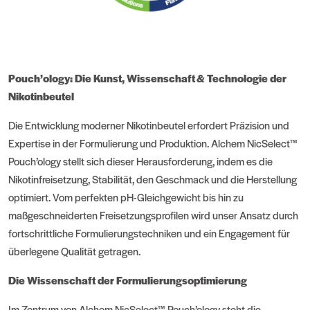
Pouch’ology: Die Kunst, Wissenschaft & Technologie der
Nikotinbeutel
Die Entwicklung moderner Nikotinbeutel erfordert Präzision und
Expertise in der Formulierung und Produktion. Alchem NicSelect™
Pouch’ology stellt sich dieser Herausforderung, indem es die
Nikotinfreisetzung, Stabilität, den Geschmack und die Herstellung
optimiert. Vom perfekten pH-Gleichgewicht bis hin zu
maßgeschneiderten Freisetzungsprofilen wird unser Ansatz durch
fortschrittliche Formulierungstechniken und ein Engagement für
überlegene Qualität getragen.
Die Wissenschaft der Formulierungsoptimierung
Im Zentrum von Alchem NicSelect™ Pouch’ology steht die