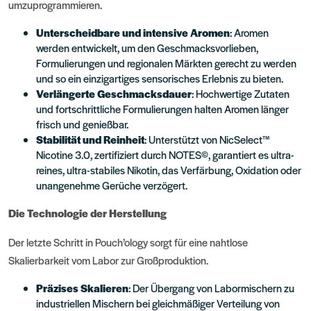
umzuprogrammieren.
Unterscheidbare und intensive Aromen
: Aromen
werden entwickelt, um den Geschmacksvorlieben,
Formulierungen und regionalen Märkten gerecht zu werden
und so ein einzigartiges sensorisches Erlebnis zu bieten.
Verlängerte Geschmacksdauer
: Hochwertige Zutaten
und fortschrittliche Formulierungen halten Aromen länger
frisch und genießbar.
Stabilität und Reinheit
: Unterstützt von NicSelect™
Nicotine 3.0, zertifiziert durch NOTES©, garantiert es ultra-
reines, ultra-stabiles Nikotin, das Verfärbung, Oxidation oder
unangenehme Gerüche verzögert.
Die Technologie der Herstellung
Der letzte Schritt in Pouch’ology sorgt für eine nahtlose
Skalierbarkeit vom Labor zur Großproduktion.
Präzises Skalieren
: Der Übergang von Labormischern zu
industriellen Mischern bei gleichmäßiger Verteilung von