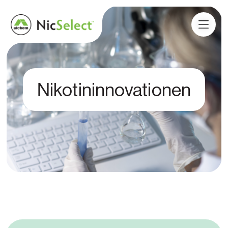
Nikotininnovationen