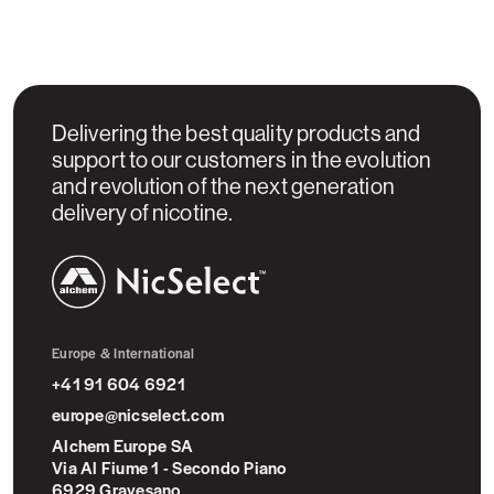
Delivering the best quality products and
support to our customers in the evolution
and revolution of the next generation
delivery of nicotine.
NicSelect™
Europe & International
+41 91 604 6921
europe@nicselect.com
Alchem Europe SA
Via Al Fiume 1 - Secondo Piano
6929 Gravesano