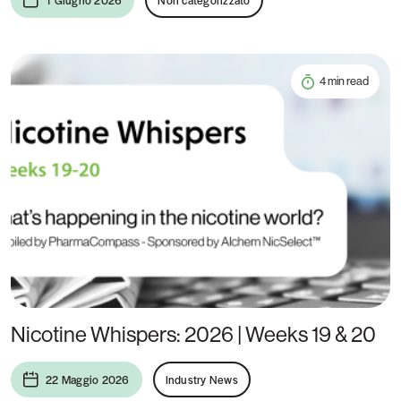
1 Giugno 2026
Non categorizzato
4 min read
Nicotine Whispers: 2026 | Weeks 19 & 20
22 Maggio 2026
Industry News