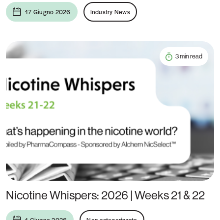
17 Giugno 2026
Industry News
3 min read
Nicotine Whispers: 2026 | Weeks 21 & 22