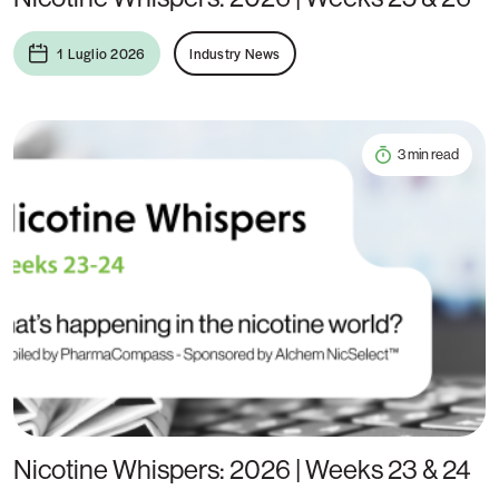
1 Luglio 2026
Industry News
3 min read
Nicotine Whispers: 2026 | Weeks 23 & 24