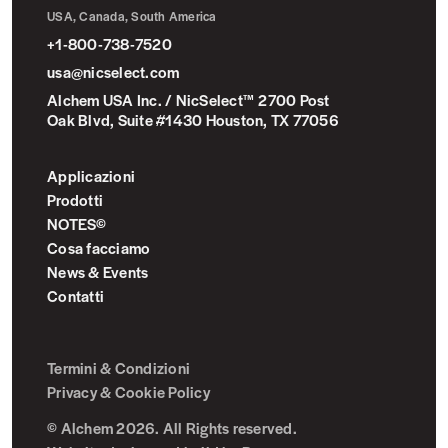
USA, Canada, South America
+1-800-738-7520
usa@nicselect.com
Alchem USA Inc. / NicSelect™ 2700 Post
Oak Blvd, Suite #1430 Houston, TX 77056
Applicazioni
Prodotti
NOTES©
Cosa facciamo
News & Events
Contatti
Termini & Condizioni
Privacy & Cookie Policy
© Alchem 2026. All Rights reserved.