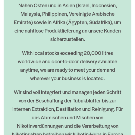
Nahen Osten und in Asien (Israel, Indonesien,
Malaysia, Philippinen, Vereinigte Arabische
Emirate) sowie in Afrika (Ägypten, Südafrika), um
eine nahtlose Produktlieferung an unsere Kunden
sicherzustellen.
With local stocks exceeding 20,000 litres
worldwide and door-to-door delivery available
anytime, we are ready to meet your demand
wherever your business is located.
Wir sind voll integriert und managen jeden Schritt
von der Beschaffung der Tabakblätter bis zur
internen Extraktion, Destillation und Reinigung. Für
das Abmischen und Mischen von
Nikotinverdünnungen und die Verarbeitung von
Nikotinsalzen betreiben wir Nikotin-Hubs in Europa