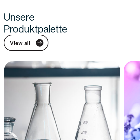
Unsere
Produktpalette
View all