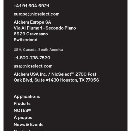
+41 91 604 6921
europe@nicselect.com
Alchem Europe SA
Via Al Fiume 1 - Secondo Piano
6929 Gravesano
Switzerland
USA, Canada, South America
+1-800-738-7520
usa@nicselect.com
Alchem USA Inc. / NicSelect™ 2700 Post
Oak Blvd, Suite #1430 Houston, TX 77056
Applications
Produits
NOTES©
À propos
News & Events